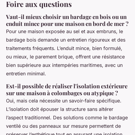
Foire aux questions
Vaut-il mieux choisir un bardage en bois ou un
enduit mince pour une maison en bord de mer ?
Pour une maison exposée au sel et aux embruns, le
bardage bois demande un entretien rigoureux et des
traitements fréquents. L’enduit mince, bien formulé,
ou mieux, le parement brique, offrent une résistance
bien supérieure aux intempéries maritimes, avec un
entretien minimal.
Est-il possible de réaliser l'isolation extérieure
sur une maison à colombages ou atypique ?
Oui, mais cela nécessite un savoir-faire spécifique.
L’isolation doit épouser la structure sans altérer
l’aspect traditionnel. Des solutions comme le bardage
ventilé ou des panneaux sur mesure permettent de
préserver l’esthétique tout en assurant une isolation