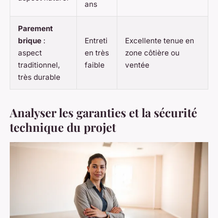
ans
Parement
brique
:
Entreti
Excellente tenue en
aspect
en très
zone côtière ou
traditionnel,
faible
ventée
très durable
Analyser les garanties et la sécurité
technique du projet