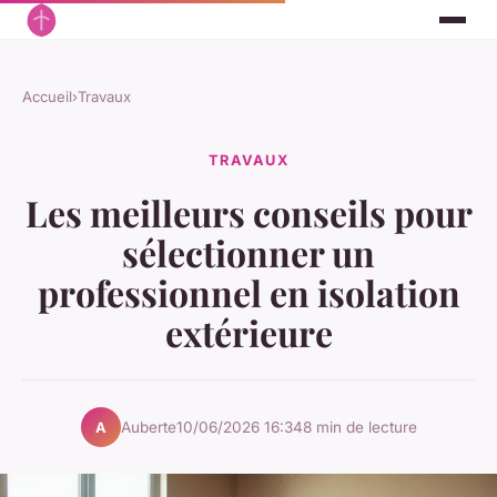
Accueil
›
Travaux
TRAVAUX
Les meilleurs conseils pour
sélectionner un
professionnel en isolation
extérieure
Auberte
10/06/2026 16:34
8 min de lecture
A