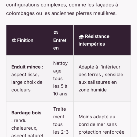
configurations complexes, comme les façades à
colombages ou les anciennes pierres meulières.
🧼
🌧️ Résistance
🎨 Finition
Entreti
intempéries
en
Nettoy
Enduit mince
:
Adapté à l’intérieur
age
aspect lisse,
des terres ; sensible
tous
large choix de
aux salissures en
les 5 à
couleurs
zone humide
10 ans
Traite
Bardage bois
ment
Moins adapté au
: rendu
tous
bord de mer sans
chaleureux,
les 2-3
protection renforcée
aspect naturel