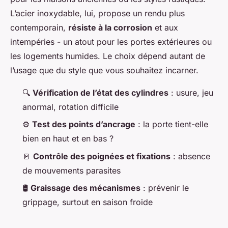
L’acier inoxydable, lui, propose un rendu plus
contemporain,
résiste à la corrosion
et aux
intempéries - un atout pour les portes extérieures ou
les logements humides. Le choix dépend autant de
l’usage que du style que vous souhaitez incarner.
🔍
Vérification de l’état des cylindres
: usure, jeu
anormal, rotation difficile
⚙️
Test des points d’ancrage
: la porte tient-elle
bien en haut et en bas ?
🚪
Contrôle des poignées et fixations
: absence
de mouvements parasites
🛢️
Graissage des mécanismes
: prévenir le
grippage, surtout en saison froide