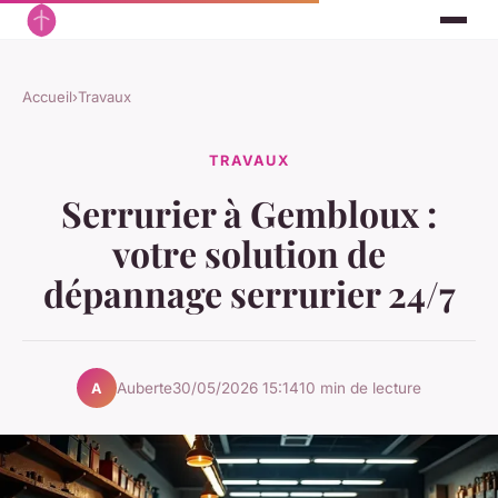
Accueil
›
Travaux
TRAVAUX
Serrurier à Gembloux :
votre solution de
dépannage serrurier 24/7
Auberte
30/05/2026 15:14
10 min de lecture
A