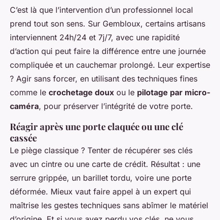
C’est là que l’intervention d’un professionnel local
prend tout son sens. Sur Gembloux, certains artisans
interviennent 24h/24 et 7j/7, avec une rapidité
d’action qui peut faire la différence entre une journée
compliquée et un cauchemar prolongé. Leur expertise
? Agir sans forcer, en utilisant des techniques fines
comme le
crochetage doux
ou le
pilotage par micro-
caméra
, pour préserver l’intégrité de votre porte.
Réagir après une porte claquée ou une clé
cassée
Le piège classique ? Tenter de récupérer ses clés
avec un cintre ou une carte de crédit. Résultat : une
serrure grippée, un barillet tordu, voire une porte
déformée. Mieux vaut faire appel à un expert qui
maîtrise les gestes techniques sans abîmer le matériel
d’origine. Et si vous avez perdu vos clés, ne vous