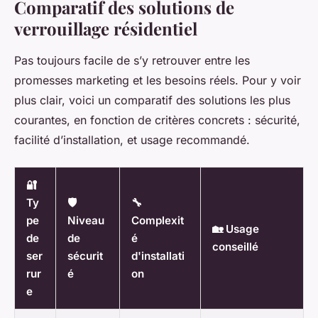
Comparatif des solutions de
verrouillage résidentiel
Pas toujours facile de s’y retrouver entre les
promesses marketing et les besoins réels. Pour y voir
plus clair, voici un comparatif des solutions les plus
courantes, en fonction de critères concrets : sécurité,
facilité d’installation, et usage recommandé.
🔐
Ty
🛡️
🔧
pe
Niveau
Complexit
🏡 Usage
de
de
é
conseillé
ser
sécurit
d'installati
rur
é
on
e