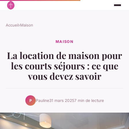
Accueil
›
Maison
MAISON
La location de maison pour
les courts séjours : ce que
vous devez savoir
Pauline
31 mars 2025
7 min de lecture
P