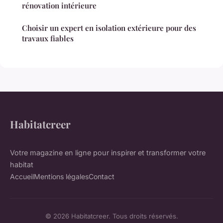
rénovation intérieure
Choisir un expert en isolation extérieure pour des
travaux fiables
Habitatcreer
Votre magazine en ligne pour inspirer et transformer votre
habitat
Accueil
Mentions légales
Contact
© 2026 Habitatcreer. Tous droits réservés.