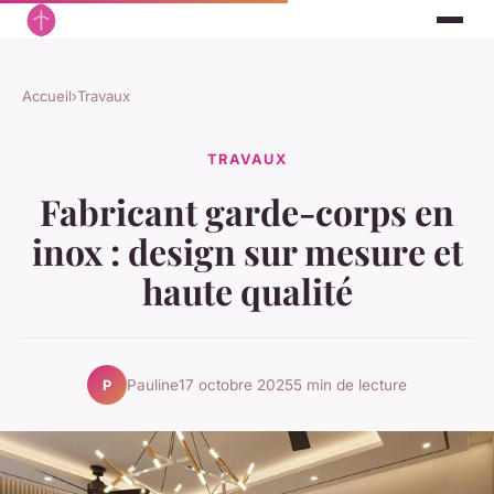
Accueil
›
Travaux
TRAVAUX
Fabricant garde-corps en
inox : design sur mesure et
haute qualité
Pauline
17 octobre 2025
5 min de lecture
P